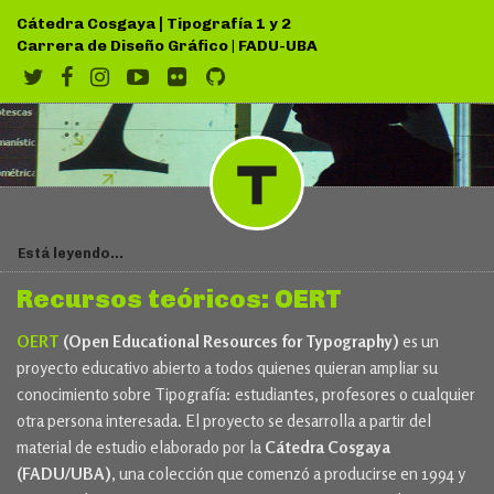
|
Cátedra Cosgaya
Tipografía 1 y 2
Carrera de Diseño Gráfico
|
FADU-UBA
Está leyendo...
Recursos teóricos: OERT
OERT
(Open Educational Resources for Typography)
es un
proyecto educativo abierto a todos quienes quieran ampliar su
conocimiento sobre Tipografía: estudiantes, profesores o cualquier
otra persona interesada. El proyecto se desarrolla a partir del
material de estudio elaborado por la
Cátedra Cosgaya
(FADU/UBA)
, una colección que comenzó a producirse en 1994 y