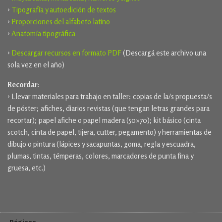
›
Tipografía y autoedición de textos
›
Proporciones del alfabeto latino
›
Anatomía tipográfica
›
Descargar recursos en formato PDF
(Descargá este archivo una
sola vez en el año)
Recordar:
› Llevar materiales para trabajo en taller: copias de la/s propuesta/s
de póster; afiches, diarios revistas (que tengan letras grandes para
recortar); papel afiche o papel madera (50×70); kit básico (cinta
scotch, cinta de papel, tijera, cutter, pegamento) y herramientas de
dibujo o pintura (lápices y sacapuntas, goma, regla y escuadra,
plumas, tintas, témperas, colores, marcadores de punta fina y
gruesa, etc.)