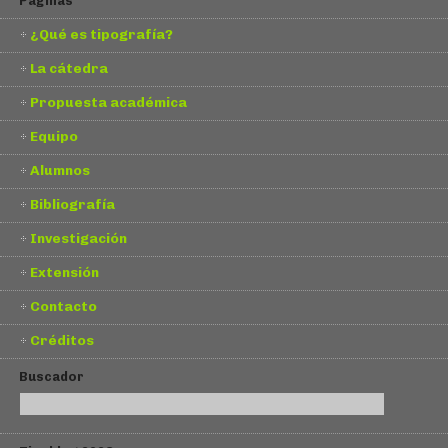
Páginas
¿Qué es tipografía?
La cátedra
Propuesta académica
Equipo
Alumnos
Bibliografía
Investigación
Extensión
Contacto
Créditos
Buscador