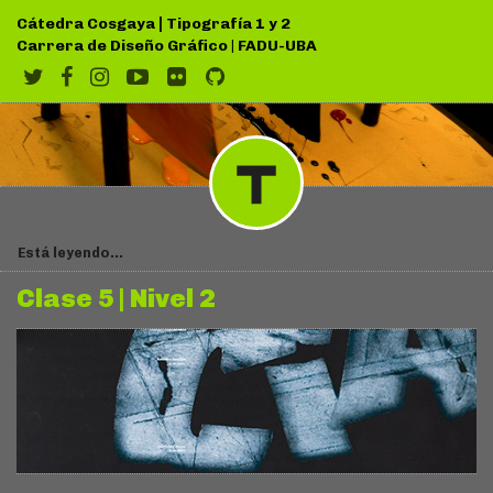
|
Cátedra Cosgaya
Tipografía 1 y 2
Carrera de Diseño Gráfico
|
FADU-UBA
Está leyendo...
Clase 5 | Nivel 2