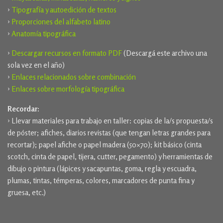
›
Tipografía y autoedición de textos
›
Proporciones del alfabeto latino
›
Anatomía tipográfica
›
Descargar recursos en formato PDF
(Descargá este archivo una
sola vez en el año)
›
Enlaces relacionados sobre combinación
›
Enlaces sobre morfología tipográfica
Recordar:
› Llevar materiales para trabajo en taller: copias de la/s propuesta/s
de póster; afiches, diarios revistas (que tengan letras grandes para
recortar); papel afiche o papel madera (50×70); kit básico (cinta
scotch, cinta de papel, tijera, cutter, pegamento) y herramientas de
dibujo o pintura (lápices y sacapuntas, goma, regla y escuadra,
plumas, tintas, témperas, colores, marcadores de punta fina y
gruesa, etc.)