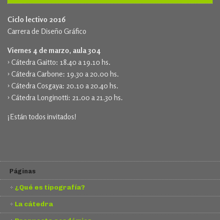
Ciclo lectivo 2016
Carrera de Diseño Gráfico
Viernes 4 de marzo, aula 304
› Cátedra Gaitto: 18.40 a 19.10 hs.
› Cátedra Carbone: 19.30 a 20.00 hs.
› Cátedra Cosgaya: 20.10 a 20.40 hs.
› Cátedra Longinotti: 21.00 a 21.30 hs.
¡Están todos invitados!
Páginas
¿Qué es tipografía?
La cátedra