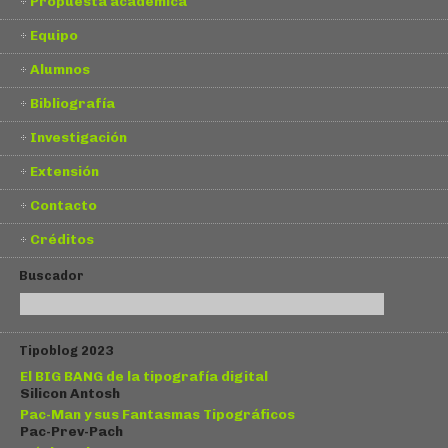
Propuesta académica
Equipo
Alumnos
Bibliografía
Investigación
Extensión
Contacto
Créditos
Buscador
Tipoblog 2023
El BIG BANG de la tipografía digital
Silicon Antosh
Pac-Man y sus Fantasmas Tipográficos
Pac-Prev-Pach