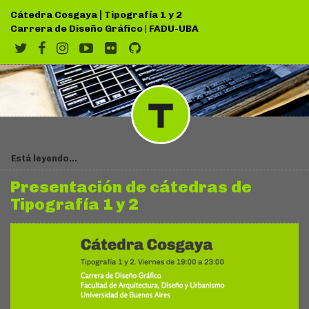
|
Cátedra Cosgaya
Tipografía 1 y 2
Carrera de Diseño Gráfico
|
FADU-UBA
Está leyendo...
Presentación de cátedras de
Tipografía 1 y 2