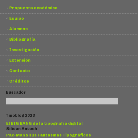
Propuesta académica
Equipo
Alumnos
Bibliografía
Investigación
Extensión
Contacto
Créditos
Buscador
Tipoblog 2023
El BIG BANG de la tipografía digital
Silicon Antosh
Pac-Man y sus Fantasmas Tipográficos