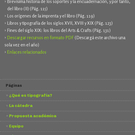
› Brevísima historia de los soportes y la encuadernación, y por tanto,
del libro (II) (Pág. 115)
› Los orígenes de la imprenta y el libro (Pág. 119)
› Libros y tipografía de los siglos XVII, XVIII y XIX (Pág. 123)
› Fines del siglo XIX: los libros del Arts & Crafts (Pág. 131)
›
Descargar recursos en formato PDF
(Descargá este archivo una
sola vez en el año)
›
Enlaces relacionados
Páginas
¿Qué es tipografía?
La cátedra
Propuesta académica
Equipo