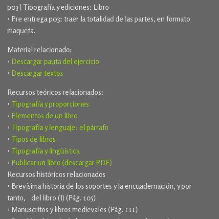
p03 | Tipografía y ediciones: Libro
› Pre entrega p03: traer la totalidad de las partes, en formato
maqueta.
Material relacionado:
›
Descargar pauta del ejercicio
›
Descargar textos
Recursos teóricos relacionados:
›
Tipografía y proporciones
›
Elementos de un libro
›
Tipografía y lenguaje: el párrafo
›
Tipos de libros
›
Tipografía y lingüística
›
Publicar un libro (descargar PDF)
Recursos históricos relacionados
› Brevísima historia de los soportes y la encuadernación, y por
tanto, del libro (I) (Pág. 105)
› Manuscritos y libros medievales (Pág. 111)