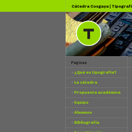
|
Cátedra Cosgaya
Tipografí
Páginas
¿Qué es tipografía?
La cátedra
Propuesta académica
Equipo
Alumnos
Bibliografía