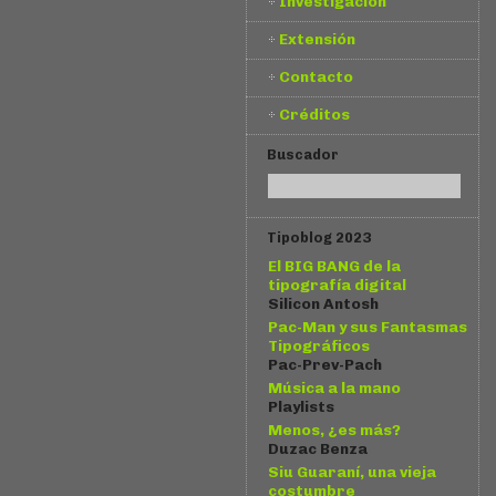
Investigación
Extensión
Contacto
Créditos
Buscador
Tipoblog 2023
El BIG BANG de la
tipografía digital
Silicon Antosh
Pac-Man y sus Fantasmas
Tipográficos
Pac-Prev-Pach
Música a la mano
Playlists
Menos, ¿es más?
Duzac Benza
Siu Guaraní, una vieja
costumbre