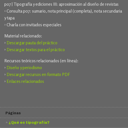
p07 | Tipografía y ediciones III: aproximación al diseño de revistas
› Consulta p07: sumario, nota principal (completa), nota secundaria
y tapa
› Charla con invitados especiales
Material relacionado:
›
Descargar pauta del práctico
›
Descargar textos para el práctico
Recursos teóricos relacionados (en línea):
›
Diseño y periodismo
›
Descargar recursos en formato PDF
›
Enlaces relacionados
Páginas
¿Qué es tipografía?