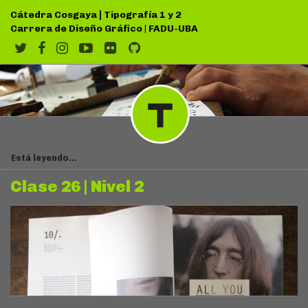
|
Cátedra Cosgaya
Tipografía 1 y 2
Carrera de Diseño Gráfico
|
FADU-UBA
Está leyendo...
Clase 26 | Nivel 2