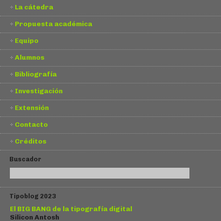
La cátedra
Propuesta académica
Equipo
Alumnos
Bibliografía
Investigación
Extensión
Contacto
Créditos
Buscador
Tipoblog 2023
El BIG BANG de la tipografía digital
Silicon Antosh