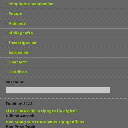
Propuesta académica
Equipo
Alumnos
Bibliografía
Investigación
Extensión
Contacto
Créditos
Buscador
Tipoblog 2023
El BIG BANG de la tipografía digital
Silicon Antosh
Pac-Man y sus Fantasmas Tipográficos
Pac-Prev-Pach