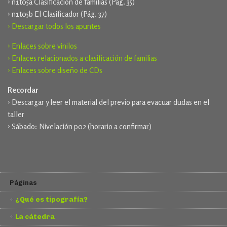
› n1t05a Clasificación de familias (Pág. 35)
› n1t05b El Clasificador (Pág. 37)
› Descargar todos los apuntes
› Enlaces sobre vinilos
› Enlaces relacionados a clasificación de familias
› Enlaces sobre diseño de CDs
Recordar
› Descargar y leer el material del previo para evacuar dudas en el
taller
› Sábado: Nivelación p02 (horario a confirmar)
Páginas
¿Qué es tipografía?
La cátedra