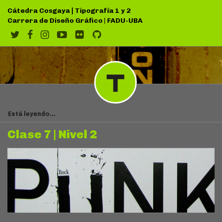
|
Cátedra Cosgaya
Tipografía 1 y 2
Carrera de Diseño Gráfico
|
FADU-UBA
Está leyendo...
Clase 7 | Nivel 2