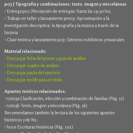
p03 | Tipografía y combinaciones: texto, imagen y misceláneas
› Entrega p02 (Recepción de entregas: hasta las 19:30 hs).
› Trabajo en taller y lanzamiento pre03: Aproximación a la
investigación descriptiva: la tipografía y la música a través de la
historia
› Clase teórica y lanzamiento p03: Géneros estilísticos y musicales
Material relacionado:
› Descargar ficha del previo y guía de análisis
› Descargar cuadro de análisis
› Descargar pauta del ejercicio
› Descargar molde para el vinilo
Apuntes teóricos relacionados:
› n2t03a Clasificación, elección y combinación de familias (Pág. 52)
› n2t03b Texto, imagen y miscelánea (Pág. 56)
Recomendamos también la lectura de los siguientes apuntes
históricos y de N1:
› h01e Escrituras históricas (Pág. 101)