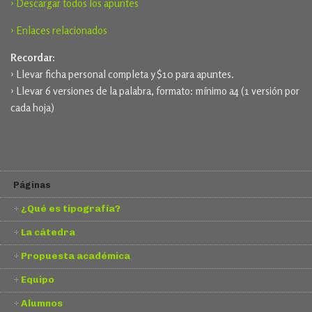
› Descargar todos los apuntes
› Enlaces relacionados
Recordar:
› Llevar ficha personal completa y $10 para apuntes.
› Llevar 6 versiones de la palabra, formato: mínimo a4 (1 versión por
cada hoja)
Páginas
¿Qué es tipografía?
La cátedra
Propuesta académica
Equipo
Alumnos