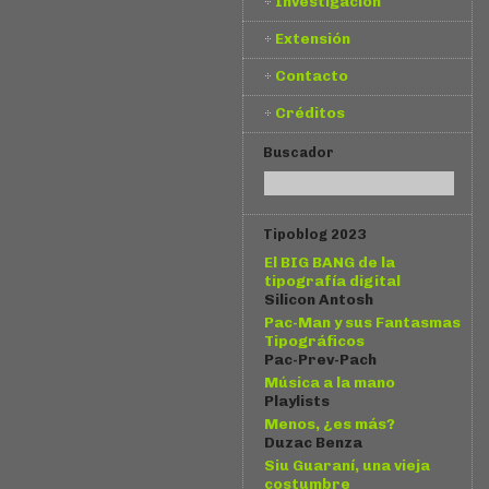
Investigación
Extensión
Contacto
Créditos
Buscador
Tipoblog 2023
El BIG BANG de la
tipografía digital
Silicon Antosh
Pac-Man y sus Fantasmas
Tipográficos
Pac-Prev-Pach
Música a la mano
Playlists
Menos, ¿es más?
Duzac Benza
Siu Guaraní, una vieja
costumbre