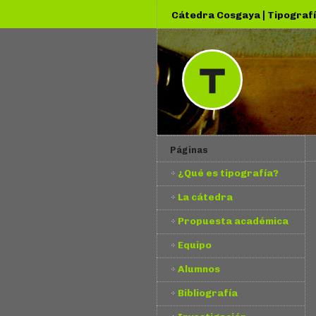
|
Cátedra Cosgaya
Tipografí
Páginas
¿Qué es tipografía?
La cátedra
Propuesta académica
Equipo
Alumnos
Bibliografía