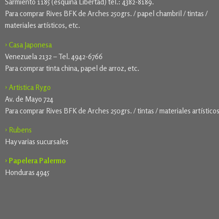
Sarmiento 1185 (esquina Libertad) tel.: 4382-8189.
Para comprar Rives BFK de Arches 250grs. / papel chambril / tintas /
materiales artísticos, etc.
› Casa Japonesa
Venezuela 2132 – Tel. 4942-6766
Para comprar tinta china, papel de arroz, etc.
› Artistica Rygo
Av. de Mayo 724
Para comprar Rives BFK de Arches 250grs. / tintas / materiales artísticos
› Rubens
Hay varias sucursales
› Papelera Palermo
Honduras 4945