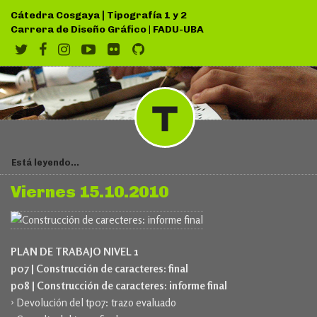
|
Cátedra Cosgaya
Tipografía 1 y 2
Carrera de Diseño Gráfico
|
FADU-UBA
Está leyendo...
Viernes 15.10.2010
PLAN DE TRABAJO NIVEL 1
p07 |
Construcción de caracteres: final
p08 |
Construcción de caracteres: informe final
› Devolución del tp07: trazo evaluado