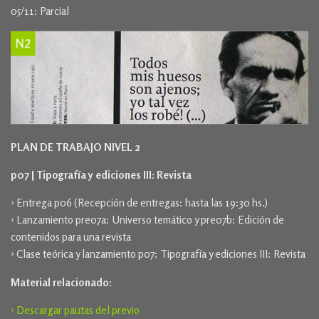
05/11: Parcial
PLAN DE TRABAJO NIVEL 2
p07 | Tipografía y ediciones III: Revista
› Entrega p06 (Recepción de entregas: hasta las 19:30 hs.)
› Lanzamiento pre07a: Universo temático y pre07b: Edición de
contenidos para una revista
› Clase teórica y lanzamiento p07: Tipografía y ediciones III: Revista
Material relacionado:
› Descargar pautas del previo