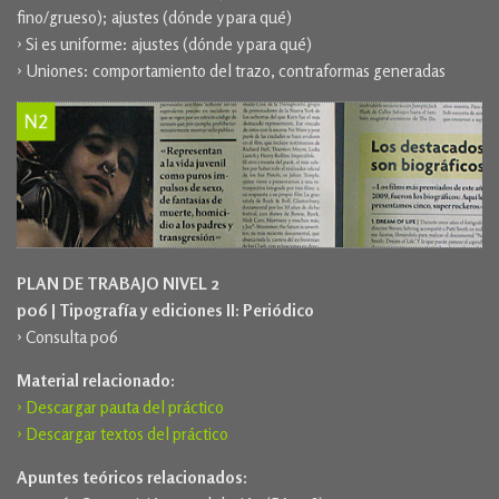
fino/grueso); ajustes (dónde y para qué)
› Si es uniforme: ajustes (dónde y para qué)
› Uniones: comportamiento del trazo, contraformas generadas
PLAN DE TRABAJO NIVEL 2
p06 | Tipografía y ediciones II: Periódico
› Consulta p06
Material relacionado:
› Descargar pauta del práctico
› Descargar textos del práctico
Apuntes teóricos relacionados: