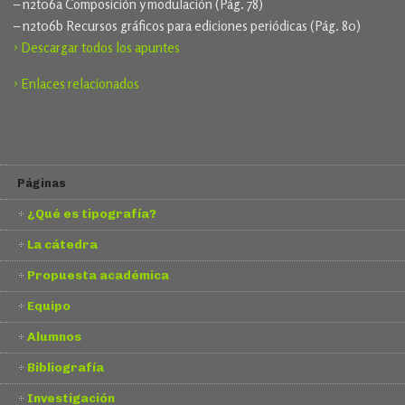
– n2t06a Composición y modulación (Pág. 78)
– n2t06b Recursos gráficos para ediciones periódicas (Pág. 80)
› Descargar todos los apuntes
› Enlaces relacionados
Páginas
¿Qué es tipografía?
La cátedra
Propuesta académica
Equipo
Alumnos
Bibliografía
Investigación