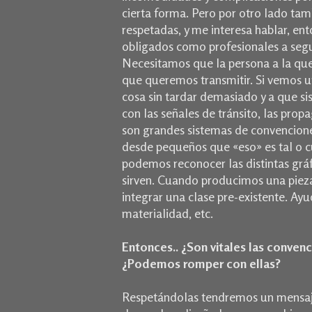
cierta forma. Pero por otro lado tam
respetadas, y me interesa hablar, en
obligados como profesionales a seguir
Necesitamos que la persona a la que
que queremos transmitir. Si vemos un
cosa sin tardar demasiado y a que si
con las señales de tránsito, las propa
son grandes sistemas de convencione
desde pequeños que «eso» es tal o c
podemos reconocer las distintas gráf
sirven. Cuando producimos una piez
integrar una clase pre-existente. Ayud
materialidad, etc.
Entonces.. ¿Son vitales las conve
¿Podemos romper con ellas?
Respetándolas tendremos un mensaje 