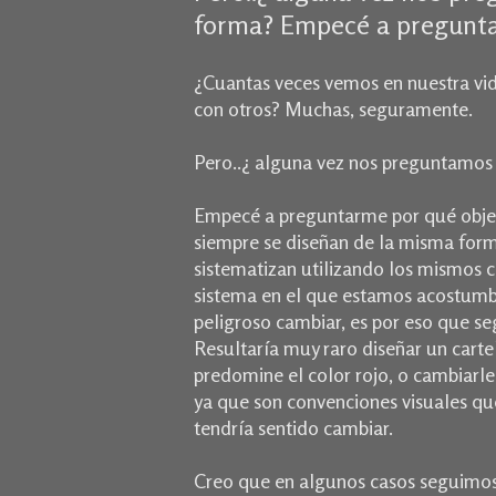
forma? Empecé a pregunta
¿Cuantas veces vemos en nuestra vid
con otros? Muchas, seguramente.
Pero..¿ alguna vez nos preguntamos 
Empecé a preguntarme por qué objeto
siempre se diseñan de la misma form
sistematizan utilizando los mismos 
sistema en el que estamos acostumbra
peligroso cambiar, es por eso que 
Resultaría muy raro diseñar un carte
predomine el color rojo, o cambiarle
ya que son convenciones visuales que
tendría sentido cambiar.
Creo que en algunos casos seguimos 