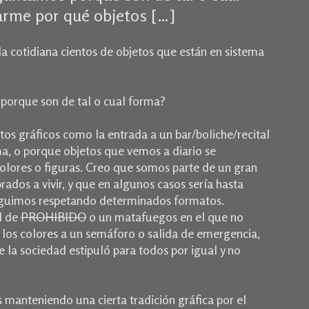
rme por qué objetos […]
a cotidiana cientos de objetos que están en sistema
porque son de tal o cual forma?
s gráficos como la entrada a un bar/boliche/recital
a, o porque objetos que vemos a diario se
colores o figuras. Creo que somos parte de un gran
dos a vivir, y que en algunos casos sería hasta
seguimos respetando determinados formatos.
l de
PROHIBIDO
o un matafuegos en el que no
 los colores a un semáforo o salida de emergencia,
 la sociedad estipuló para todos por igual y no
manteniendo una cierta tradición gráfica por el