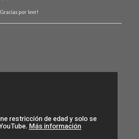
¡Gracias por leer!