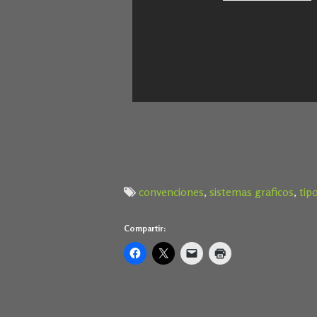
convenciones
,
sistemas graficos
,
tip
Compartir: