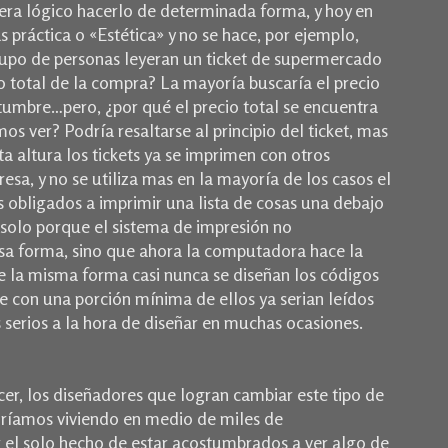
ra lógico hacerlo de determinada forma, y hoy en
 práctica o «Estética» y no se hace, por ejemplo,
rupo de personas leyeran un ticket de supermercado
o total de la compra? La mayoría buscaría el precio
ostumbre…pero, ¿por qué el precio total se encuentra
mos ver? Podría resaltarse al principio del ticket, mas
ta altura los tickets ya se imprimen con otros
esa, y no se utiliza mas en la mayoría de los casos el
 obligados a imprimir una lista de cosas una debajo
al solo porque el sistema de impresión no
sa forma, sino que ahora la computadora hace la
 la misma forma casi nunca se diseñan los códigos
e con una porción mínima de ellos ya serian leídos
 serios a la hora de diseñar en muchas ocasiones.
er, los diseñadores que logran cambiar este tipo de
uiríamos viviendo en medio de miles de
el solo hecho de estar acostumbrados a ver algo de