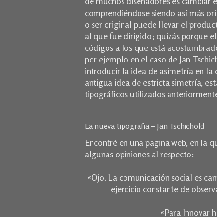
de muchos diseñadores es cambiar es
comprendiéndose siendo así más orig
o ser original puede llevar el produc
al que fue dirigido; quizás porque e
códigos a los que está acostumbrado;
por ejemplo en el caso de Jan Tschic
introducir la idea de asimetría en la
antigua idea de estricta simetría, est
tipográficos utilizados anteriorment
La nueva tipografía – Jan Tschichold
Encontré en una pagina web, en la qu
algunas opiniones al respecto:
«Ojo. La comunicación social es ca
ejercicio constante de observ
«Para Innovar h