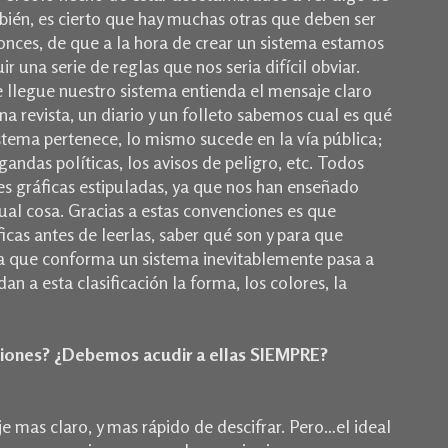
bién, es cierto que hay muchas otras que deben ser
tonces, de que a la hora de crear un sistema estamos
 una serie de reglas que nos seria difícil obviar.
 llegue nuestro sistema entienda el mensaje claro
a revista, un diario y un folleto sabemos cual es qué
stema pertenece, lo mismo sucede en la vía pública;
gandas políticas, los avisos de peligro, etc. Todos
s gráficas estipuladas, ya que nos han enseñado
ual cosa. Gracias a estas convenciones es que
icas antes de leerlas, saber qué son y para que
a que conforma un sistema inevitablemente pasa a
an a esta clasificación la forma, los colores, la
nciones? ¿Debemos acudir a ellas SIEMPRE?
mas claro, y mas rápido de descifrar. Pero…el ideal