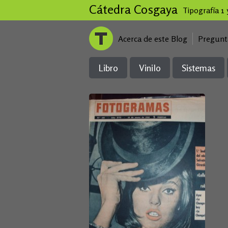
Cátedra Cosgaya
Tipografía 1
Acerca de este Blog
Pregunt
Libro
Vinilo
Sistemas