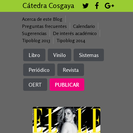
Cátedra Cosgaya
Acerca de este Blog
Preguntas frecuentes
Calendario
Sugerencias
De interés académico
Tipoblog 2013
Tipoblog 2014
Libro
Vinilo
Sistemas
Periódico
Revista
OERT
PUBLICAR