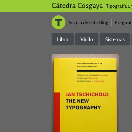
Cátedra Cosgaya
Tipografía 1
Acerca de este Blog
Pregunt
Libro
Vinilo
Sistemas