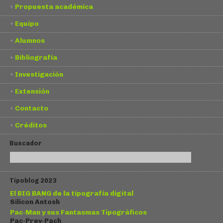
Propuesta académica
Equipo
Alumnos
Bibliografía
Investigación
Extensión
Contacto
Créditos
Buscador
Tipoblog 2023
El BIG BANG de la tipografía digital
Silicon Antosh
Pac-Man y sus Fantasmas Tipográficos
Pac-Prev-Pach