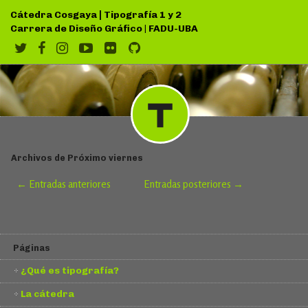
|
Cátedra Cosgaya
Tipografía 1 y 2
Carrera de Diseño Gráfico
|
FADU-UBA
Archivos de Próximo viernes
← Entradas anteriores
Entradas posteriores →
Páginas
¿Qué es tipografía?
La cátedra