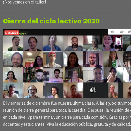
¡Nos vemos en el taller!
Cierre del ciclo lectivo 2020
El viernes 11 de diciembre fue nuestra última clase. A las 19:00 tuvimos
reunión de cierre general para toda la cátedra. Después, la reunión de 
en cada nivel y para terminar, un cierre para cada comisión. Gracias por 
docentes y estudiantes. Viva la educación pública, gratuita y de calidad.