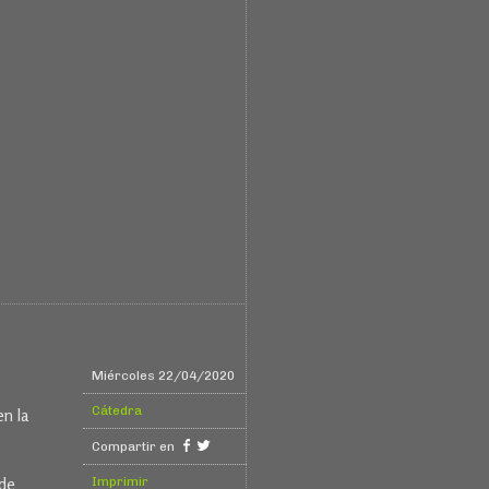
Miércoles 22/04/2020
Cátedra
en la
Compartir en
Imprimir
 de