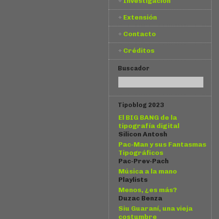
Investigación
Extensión
Contacto
Créditos
Buscador
Tipoblog 2023
El BIG BANG de la
tipografía digital
Silicon Antosh
Pac-Man y sus Fantasmas
Tipográficos
Pac-Prev-Pach
Música a la mano
Playlists
Menos, ¿es más?
Duzac Benza
Siu Guaraní, una vieja
costumbre