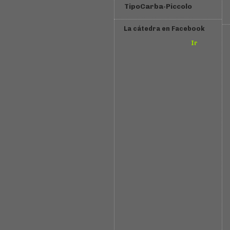
TipoCarba-Piccolo
La cátedra en Facebook
Ir