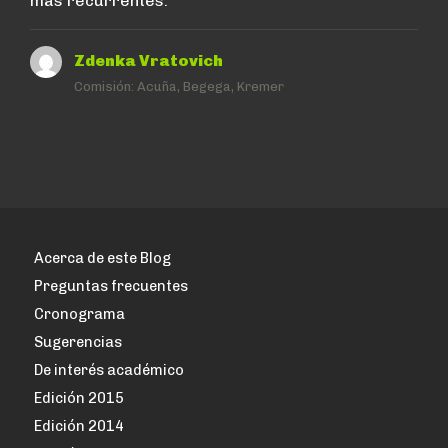
mas recurrentes.
Zdenka Vratovich
Comisión:
Acuña, Begega, Kremer
Acerca de este Blog
Preguntas frecuentes
Cronograma
Sugerencias
De interés académico
Edición 2015
Edición 2014