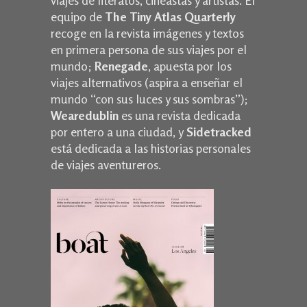
viajes de literatos, cineastas y artistas. El
equipo de
The Tiny Atlas Quarterly
recoge en la revista imágenes y textos
en primera persona de sus viajes por el
mundo;
Renegade
, apuesta por los
viajes alternativos (aspira a enseñar el
mundo “con sus luces y sus sombras”);
Wearedublin
es una revista dedicada
por entero a una ciudad, y
Sidetracked
está dedicada a las historias personales
de viajes aventureros.