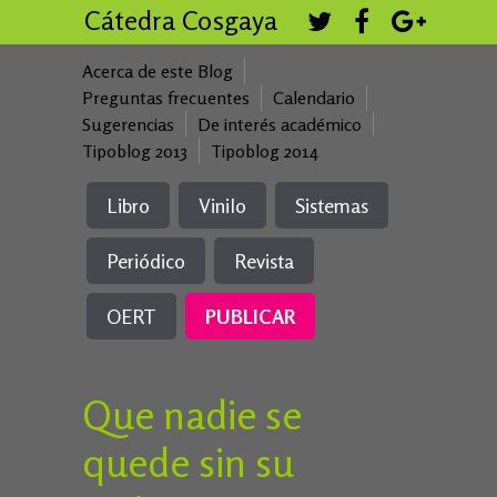
Cátedra Cosgaya
Acerca de este Blog
Preguntas frecuentes
Calendario
Sugerencias
De interés académico
Tipoblog 2013
Tipoblog 2014
Libro
Vinilo
Sistemas
Periódico
Revista
OERT
PUBLICAR
Que nadie se
quede sin su