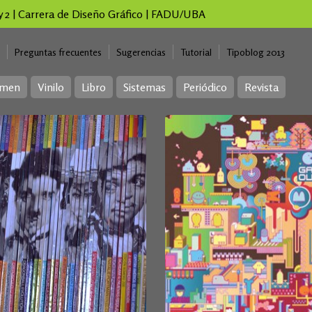
 y 2 | Carrera de Diseño Gráfico | FADU/UBA
Preguntas frecuentes
Sugerencias
Tutorial
Tipoblog 2013
imen
Vinilo
Libro
Sistemas
Periódico
Revista