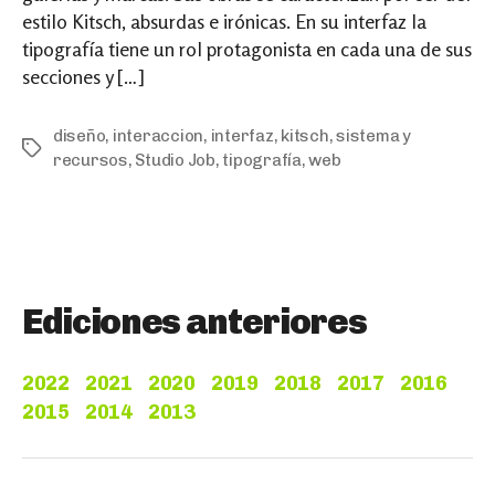
estilo Kitsch, absurdas e irónicas. En su interfaz la
tipografía tiene un rol protagonista en cada una de sus
secciones y […]
diseño
,
interaccion
,
interfaz
,
kitsch
,
sistema y
Tags
recursos
,
Studio Job
,
tipografía
,
web
Ediciones anteriores
2022
2021
2020
2019
2018
2017
2016
2015
2014
2013