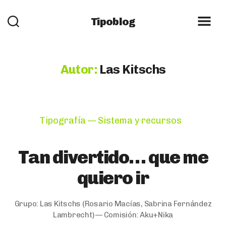
Tipoblog
Autor:
Las Kitschs
Categories
Tipografía — Sistema y recursos
Tan divertido… que me
quiero ir
Grupo:
Las Kitschs
(Rosario Macías, Sabrina Fernández
Lambrecht) — Comisión:
Aku+Nika