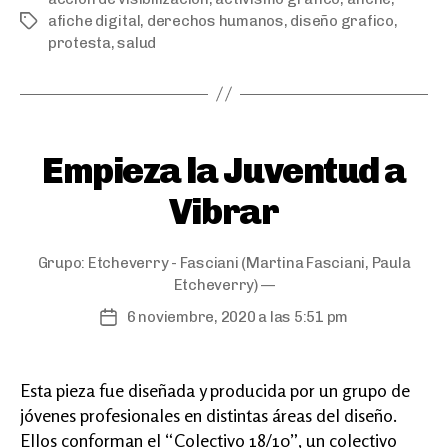
afiche digital
,
derechos humanos
,
diseño grafico
,
Etiquetas
protesta
,
salud
Categorías
Empieza la Juventud a
Vibrar
Grupo:
Etcheverry - Fasciani
(Martina Fasciani, Paula
Etcheverry) —
6 noviembre, 2020 a las 5:51 pm
Fecha
de
publicación
Esta pieza fue diseñada y producida por un grupo de
jóvenes profesionales en distintas áreas del diseño.
Ellos conforman el “Colectivo 18/10”, un colectivo