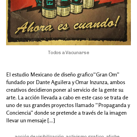
Todos a Vacunarse
El estudio Mexicano de diseño grafico“Gran Om”
fundado por Dante Aguilera y Omar Inzunza, ambos
creativos decidieron poner al servicio de la gente su
arte. La acción llevada a cabo en este caso se trata de
uno de sus grandes proyectos llamado “Propaganda y
Conciencia” donde se pretende a través de la imagen
llevar un mensaje […]
acción de visibilización
,
activismo grafico
,
afiche
,