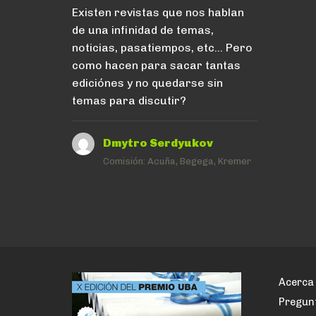
Existen revistas que nos hablan
de una infinidad de temas,
noticias, pasatiempos, etc… Pero
como hacen para sacar tantas
ediciónes y no quedarse sin
temas para discutir?
Dmytro Serdyukov
Comisión:
Acuña, Begega, Kremer
Acerca 
Pregun