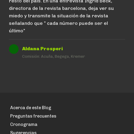
resto del país. En una entrevista Ingrid Beck,
directora de la revista barcelona, deja ver su
miedo y transmite la situación de la revista
señalando que ” cada número puede ser el
último”
Aldana Prosperi
Comisión:
Acuña, Begega, Kremer
Acerca de este Blog
Preguntas frecuentes
Cronograma
Sugerencias