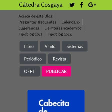
Cátedra Cosgaya
Acerca de este Blog
Preguntas frecuentes
Calendario
Sugerencias
De interés académico
Tipoblog 2013
Tipoblog 2014
Libro
Vinilo
Sistemas
Periódico
Revista
OERT
PUBLICAR