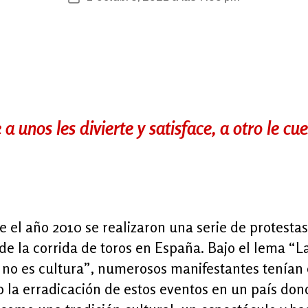
de
publicación
 a unos les divierte y satisface, a otro le cue
 el año 2010 se realizaron una serie de protesta
de la corrida de toros en España. Bajo el lema “L
a no es cultura”, numerosos manifestantes tenía
o la erradicación de estos eventos en un país don