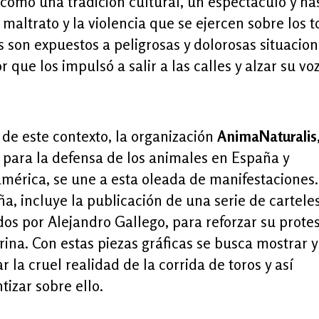
 como una tradición cultural, un espectáculo y ha
l maltrato y la violencia que se ejercen sobre los t
 son expuestos a peligrosas y dolorosas situacion
r que los impulsó a salir a las calles y alzar su voz
de este contexto, la organización
AnimaNaturalis
 para la defensa de los animales en España y
mérica, se une a esta oleada de manifestaciones.
, incluye la publicación de una serie de carteles
os por Alejandro Gallego, para reforzar su prote
rina. Con estas piezas gráficas se busca mostrar y
r la cruel realidad de la corrida de toros y así
tizar sobre ello.