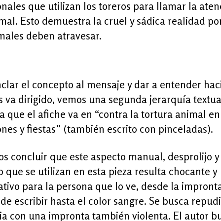
onales que utilizan los toreros para llamar la aten
mal. Esto demuestra la cruel y sádica realidad po
males deben atravesar.
clar el concepto al mensaje y dar a entender hac
 va dirigido, vemos una segunda jerarquía textu
a que el afiche va en “contra la tortura animal en
ones y fiestas” (también escrito con pinceladas).
s concluir que este aspecto manual, desprolijo y
o que se utilizan en esta pieza resulta chocante y
tivo para la persona que lo ve, desde la impront
de escribir hasta el color sangre. Se busca repudi
ia con una impronta también violenta. El autor b