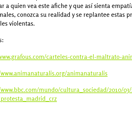
r a quien vea este afiche y que así sienta empatí
males, conozca su realidad y se replantee estas p
les violentas.
s:
/www.grafous.com/carteles-contra-el-maltrato-ani
//www.animanaturalis.org/animanaturalis
//www.bbc.com/mundo/cultura_sociedad/2010/03/
_protesta_madrid_crz