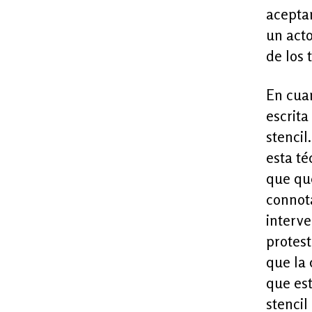
acepta
un acto
de los 
En cuan
escrita
stencil
esta t
que que
connota
interve
protest
que la 
que est
stencil