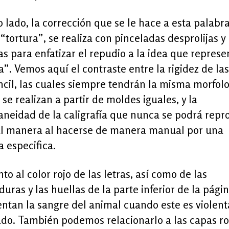
o lado, la corrección que se le hace a esta palabr
“tortura”, se realiza con pinceladas desprolijas y
as para enfatizar el repudio a la idea que represe
a”. Vemos aquí el contraste entre la rigidez de las
ncil, las cuales siempre tendrán la misma morfol
se realizan a partir de moldes iguales, y la
neidad de la caligrafía que nunca se podrá repr
al manera al hacerse de manera manual por una
 especifica.
to al color rojo de las letras, así como de las
duras y las huellas de la parte inferior de la págin
ntan la sangre del animal cuando este es violen
ado. También podemos relacionarlo a las capas ro