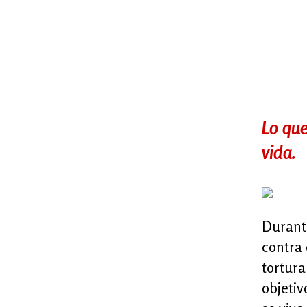
Lo que
vida.
Durante
contra 
tortur
objetiv