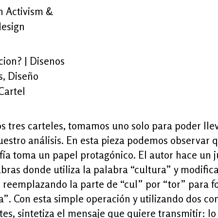
s tres carteles, tomamos uno solo para poder lle
estro análisis. En esta pieza podemos observar q
fía toma un papel protagónico. El autor hace un 
bras donde utiliza la palabra “cultura” y modific
 reemplazando la parte de “cul” por “tor” para 
a”. Con esta simple operación y utilizando dos co
tes, sintetiza el mensaje que quiere transmitir: l