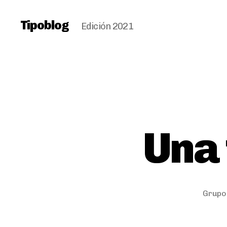
Tipoblog
Edición 2021
Una 
Grupo