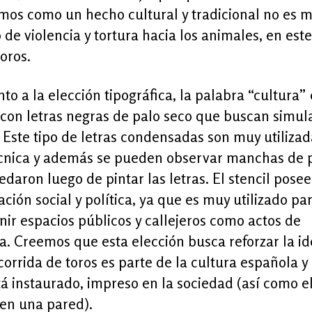
mos como un hecho cultural y tradicional no es 
 de violencia y tortura hacia los animales, en est
toros.
to a la elección tipográfica, la palabra “cultura” 
 con letras negras de palo seco que buscan simul
. Este tipo de letras condensadas son muy utiliza
écnica y además se pueden observar manchas de 
daron luego de pintar las letras. El stencil pose
ción social y política, ya que es muy utilizado pa
nir espacios públicos y callejeros como actos de
a. Creemos que esta elección busca reforzar la i
corrida de toros es parte de la cultura española y
á instaurado, impreso en la sociedad (así como e
 en una pared).