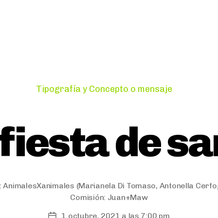
Categorías
Tipografía y Concepto o mensaje
fiesta de s
:
AnimalesXanimales
(Marianela Di Tomaso, Antonella Cerfo
Comisión:
Juan+Maw
1 octubre, 2021 a las 7:00 pm
Fecha