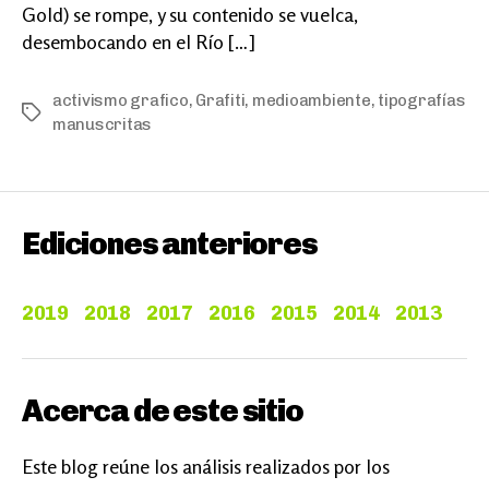
Gold) se rompe, y su contenido se vuelca,
desembocando en el Río […]
activismo grafico
,
Grafiti
,
medioambiente
,
tipografías
Etiquetas
manuscritas
Ediciones anteriores
2019
2018
2017
2016
2015
2014
2013
Acerca de este sitio
Este blog reúne los análisis realizados por los