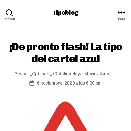
Tipoblog
Search
Menú
Categorías
¡De pronto flash! La tipo
del cartel azul
Grupo:
_Optimas_
(Catalina Noya, Marina Saad) —
6 noviembre, 2020 a las 6:30 pm
Fecha
de
publicación