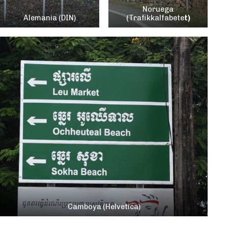
Noruega
Alemania (DIN)
(Trafikkalfabete
t)
Camboya (Helvetica)