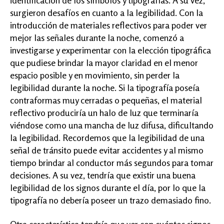
identificación de los símbolos y tipografías. A su vez,
surgieron desafíos en cuanto a la legibilidad. Con la
introducción de materiales reflectivos para poder ver
mejor las señales durante la noche, comenzó a
investigarse y experimentar con la elección tipográfica
que pudiese brindar la mayor claridad en el menor
espacio posible y en movimiento, sin perder la
legibilidad durante la noche. Si la tipografía poseía
contraformas muy cerradas o pequeñas, el material
reflectivo produciría un halo de luz que terminaría
viéndose como una mancha de luz difusa, dificultando
la legibilidad. Recordemos que la legibilidad de una
señal de tránsito puede evitar accidentes y al mismo
tiempo brindar al conductor más segundos para tomar
decisiones. A su vez, tendría que existir una buena
legibilidad de los signos durante el día, por lo que la
tipografía no debería poseer un trazo demasiado fino.
Otra característica tendría que ver con cuántos signos