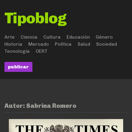
Tipoblog
Arte
Ciencia
Cultura
Educación
Género
Historia
Mercado
Política
Salud
Sociedad
Tecnología
OERT
publicar
Autor:
Sabrina Romero