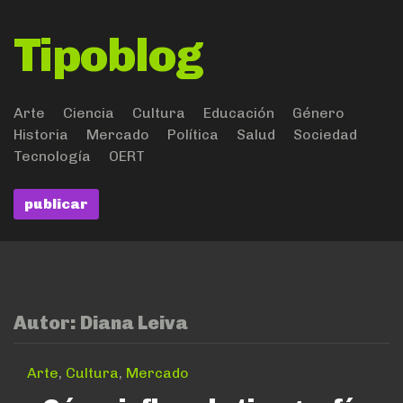
Tipoblog
Arte
Ciencia
Cultura
Educación
Género
Historia
Mercado
Política
Salud
Sociedad
Tecnología
OERT
publicar
Autor:
Diana Leiva
Arte
,
Cultura
,
Mercado