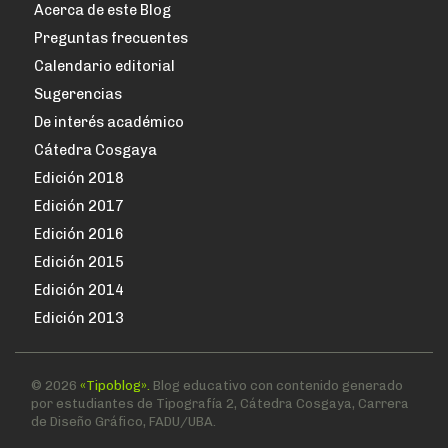
Acerca de este Blog
Preguntas frecuentes
Calendario editorial
Sugerencias
De interés académico
Cátedra Cosgaya
Edición 2018
Edición 2017
Edición 2016
Edición 2015
Edición 2014
Edición 2013
© 2026
«Tipoblog».
Blog educativo con contenido generado
por estudiantes de Tipografía 2, Cátedra Cosgaya, Carrera
de Diseño Gráfico, FADU/UBA.