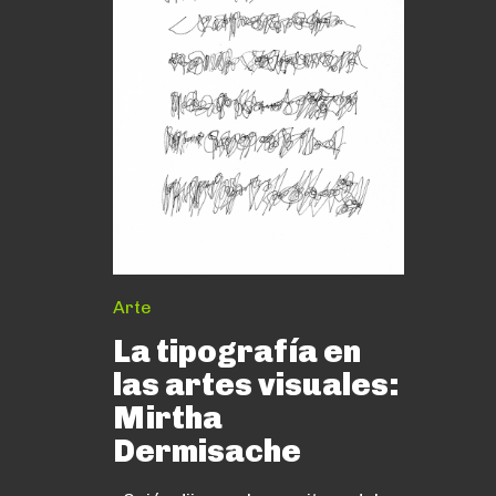
Arte
La tipografía en
las artes visuales:
Mirtha
Dermisache