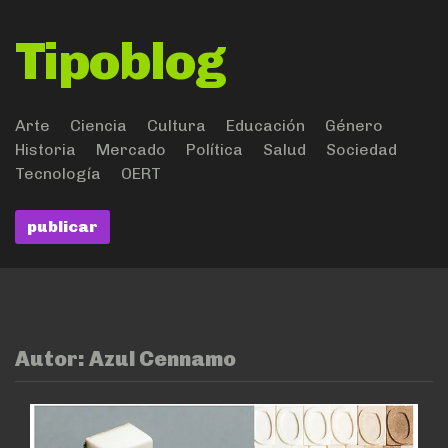
Tipoblog
Arte
Ciencia
Cultura
Educación
Género
Historia
Mercado
Política
Salud
Sociedad
Tecnología
OERT
publicar
Autor:
Azul Cennamo