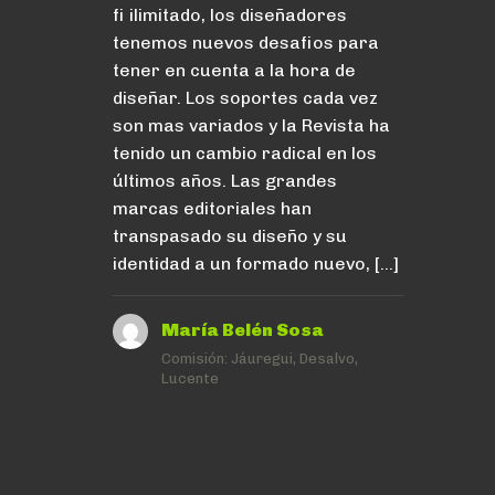
fi ilimitado, los diseñadores
tenemos nuevos desafios para
tener en cuenta a la hora de
diseñar. Los soportes cada vez
son mas variados y la Revista ha
tenido un cambio radical en los
últimos años. Las grandes
marcas editoriales han
transpasado su diseño y su
identidad a un formado nuevo, […]
María Belén Sosa
Comisión:
Jáuregui, Desalvo,
Lucente