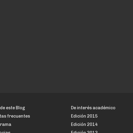
de este Blog
De interés académico
tas frecuentes
Edición 2015
grama
Edición 2014
ncias
Edición 2013