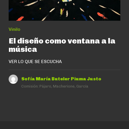
Vinilo
El diseño como ventana a la
música
VER LO QUE SE ESCUCHA
Sofía María Buteler Piuma Justo
Comisión:
Pájaro, Macherione, García