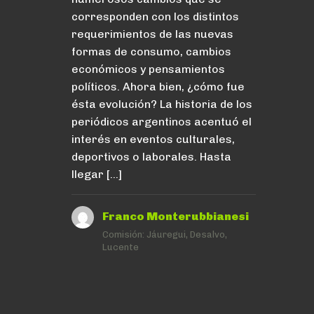
corresponden con los distintos
requerimientos de las nuevas
formas de consumo, cambios
económicos y pensamientos
políticos. Ahora bien, ¿cómo fue
ésta evolución? La historia de los
periódicos argentinos acentuó el
interés en eventos culturales,
deportivos o laborales. Hasta
llegar […]
Franco Monterubbianesi
Comisión:
Jáuregui, Desalvo,
Lucente