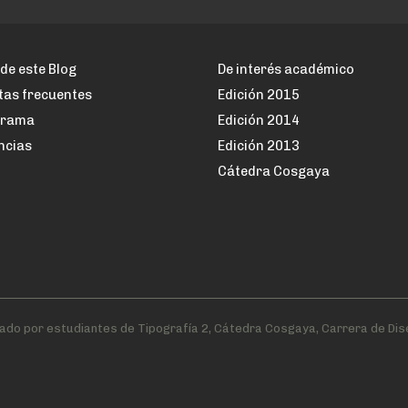
de este Blog
De interés académico
tas frecuentes
Edición 2015
grama
Edición 2014
ncias
Edición 2013
Cátedra Cosgaya
ado por estudiantes de Tipografía 2, Cátedra Cosgaya, Carrera de Dis