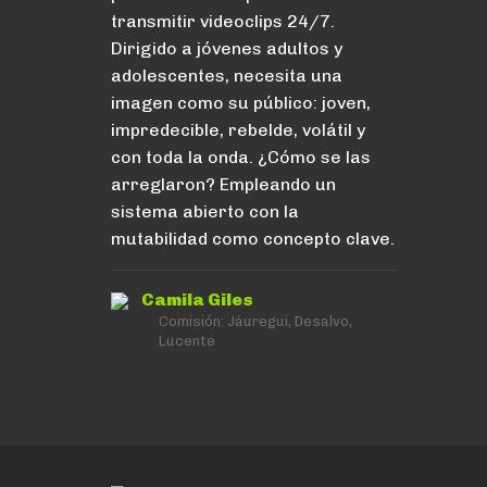
transmitir videoclips 24/7.
Dirigido a jóvenes adultos y
adolescentes, necesita una
imagen como su público: joven,
impredecible, rebelde, volátil y
con toda la onda. ¿Cómo se las
arreglaron? Empleando un
sistema abierto con la
mutabilidad como concepto clave.
Camila Giles
Comisión:
Jáuregui, Desalvo,
Lucente