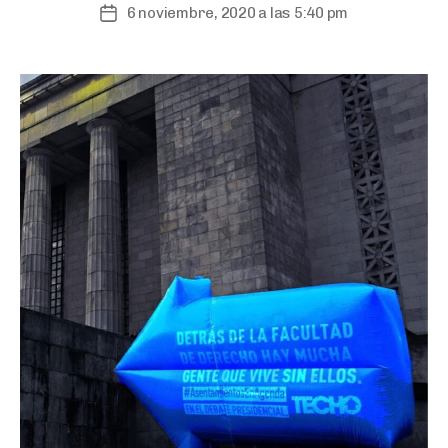
6 noviembre, 2020 a las 5:40 pm
Fecha
de
publicación