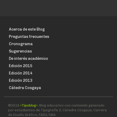
Acerca de este Blog
Preguntas frecuentes
Cronograma
Sugerencias
De interés académico
Edición 2015
Edición 2014
Edición 2013
Cátedra Cosgaya
©2016
«Tipoblog».
Blog educativo con contenido generado
por estudiantes de Tipografía 2, Cátedra Cosgaya, Carrera
de Diseño Gráfico, FADU/UBA.