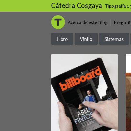
Cátedra Cosgaya
Tipografía 1
Acerca de este Blog
Pregunt
Libro
Vinilo
Sistemas