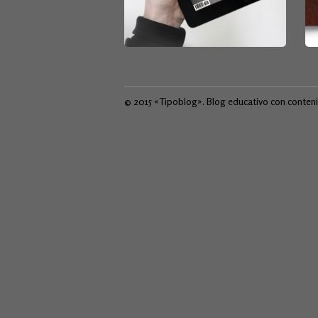
© 2015 «Tipoblog». Blog educativo con conten