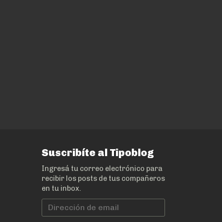
Suscribíte al Tipoblog
Ingresá tu correo electrónico para
recibir los posts de tus compañeros
en tu inbox.
Dirección
de