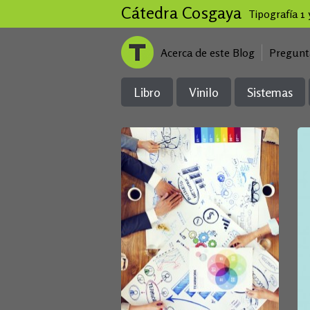
Cátedra Cosgaya
Tipografía 1
Acerca de este Blog
Pregunt
Libro
Vinilo
Sistemas