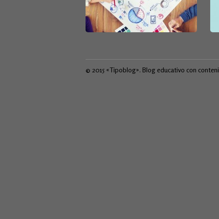
© 2015 «Tipoblog». Blog educativo con conten