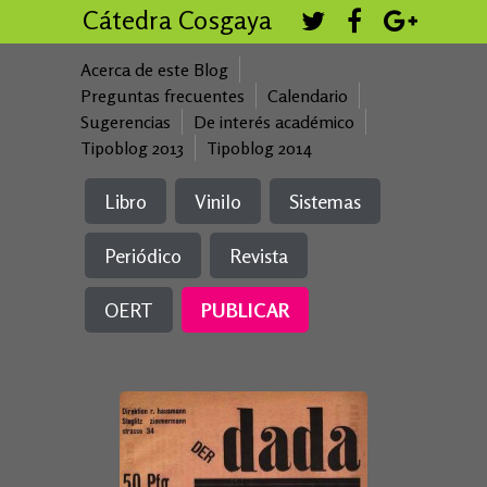
Cátedra Cosgaya
Acerca de este Blog
Preguntas frecuentes
Calendario
Sugerencias
De interés académico
Tipoblog 2013
Tipoblog 2014
Libro
Vinilo
Sistemas
Periódico
Revista
OERT
PUBLICAR