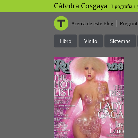
Cátedra Cosgaya
Tipografía 1
Acerca de este Blog
Pregunt
Libro
Vinilo
Sistemas