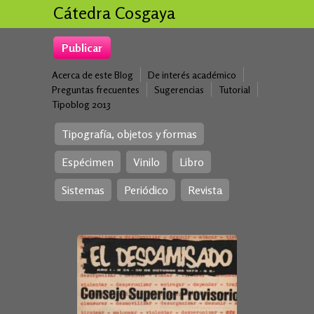
Cátedra Cosgaya
Publicar
Acerca de este Blog
De interés académico
Preguntas frecuentes
Sugerencias
Tutorial
Tipoblog 2013
Tipografía, objetos y formas
Espécimen
Vinilo
Libro
Sistemas
Periódico
Revista