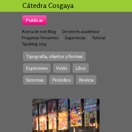
Cátedra Cosgaya
Publicar
Acerca de este Blog
De interés académico
Preguntas frecuentes
Sugerencias
Tutorial
Tipoblog 2013
Tipografía, objetos y formas
Espécimen
Vinilo
Libro
Sistemas
Periódico
Revista