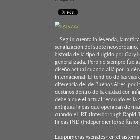
Según cuenta la leyenda, la mítica H
señalización del subte neoyorquino
historia de la tipo dirigido por Gary 
generalizada. Pero no siempre fue as
diseño actual cuando allá por la dé
Internacional. El tendido de las vias
diferencia del de Buenos Aires, por l
destinos dentro de la ciudad con inf
debe a que el actual recorrido es la
antiguas lineas que operaban de man
cuando el IRT (Interborough Rapid T
líneas IND (Independiente) se fusion
Las primeras «señales» en el sistem