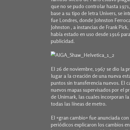
que no se pudo controlar hasta 1971
base a su tipo de letra Univers, se in
fue Londres, donde Johnston Ferrocar
Johnston , a instancias de Frank Pick
había estado en us
o desde 1916 para 
publicidad.
El 26 de noviembre, 1967 se dio
la p
lugar a la creación de una nueva est
puntos sin transferencia nuevos.
El c
nuevos mapas supervisados ​​por el pr
de Unimark, las cuales incorporan la
todas las líneas de metro.
El «gran cambio» fue anunciada con
periódicos explicaron los cambios en