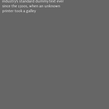
industry's standard dummy text ever
since the 1500s, when an unknown
printer took a galley