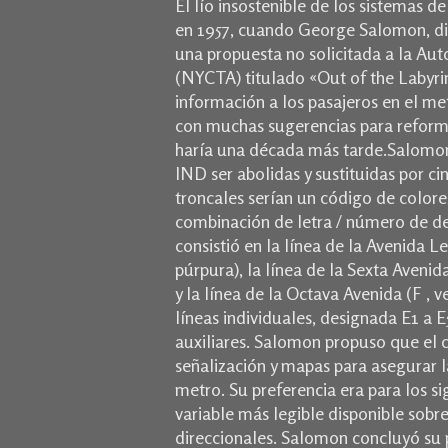
El lío insostenible de los sistemas 
en 1957, cuando George Salomon, dis
una propuesta no solicitada a la Au
(NYCTA) titulado «Out of the Labyrin
información a los pasajeros en el me
con muchas sugerencias para reforma
haría una década más tarde.
Salomon 
IND ser abolidas y sustituidas por ci
troncales serían un código de colores
combinación de letra / número de de
consistió en la línea de la Avenida L
púrpura), la línea de la Sexta Avenida
y la línea de la Octava Avenida (F , v
líneas individuales, designada E1 a E
auxiliares.
Salomon propuso que el có
señalización y mapas para asegurar l
metro.
Su preferencia era para los s
variable más legible disponible sobr
direccionales.
Salomon concluyó su p