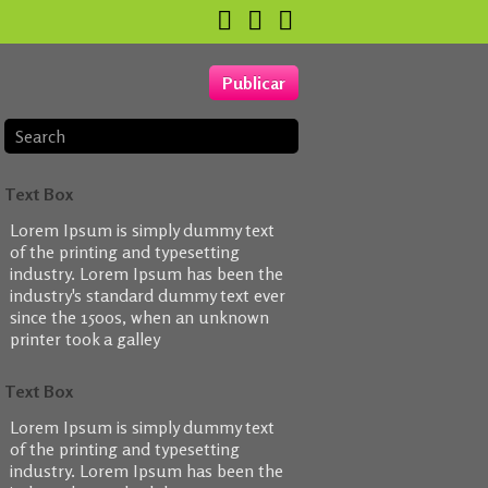
Publicar
Text Box
Lorem Ipsum is simply dummy text
of the printing and typesetting
industry. Lorem Ipsum has been the
industry's standard dummy text ever
since the 1500s, when an unknown
printer took a galley
Text Box
Lorem Ipsum is simply dummy text
of the printing and typesetting
industry. Lorem Ipsum has been the