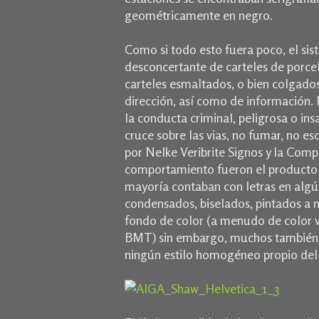
geométricamente en negro.
Como si todo esto fuera poco, el si
desconcertante de carteles de porce
carteles esmaltados, o bien colgados
dirección, así como de información
.
la conducta criminal, peligrosa o ins
cruce sobre las vias, no fumar, no esc
por Nelke Veribrite Signos y la Com
comportamiento fueron el producto 
mayoría contaban con letras en algún 
condensados, biselados, pintados a 
fondo de color (a menudo de color ve
BMT) sin embargo, muchos también 
ningún estilo homogéneo propio del 