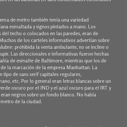
stema de metro también tenía una variedad
lana esmaltada y signos pintados a mano.
Los
 del techo o colocados en las paredes, eran de
Muchos de los carteles informativos advertían sobre
alubre: prohibida la venta ambulante, no se incline o
upir.
Las direccionales e informativas fueron hechas
pañía de esmalte de Baltimore, mientras que los de
de la marcación de la empresa Manhattan.
La
tipo de sans serif capitales-regulares,
mano, etc.
Por lo general eran letras blancas sobre un
rde oscuro por el IND y el azul oscuro para el IRT y
eran negros sobre un fondo blanco.
No había
metro de la ciudad.