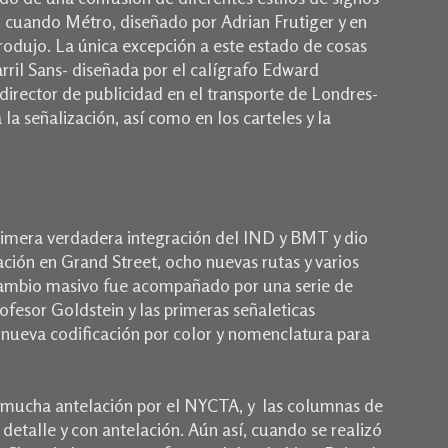
, cuando Métro, diseñado por Adrian Frutiger y en
trodujo.
La única excepción a este estado de cosas
ril Sans- diseñada por el calígrafo Edward
, director de publicidad en el transporte de Londres-
la señalización, así como en los carteles y la
rimera verdadera integración del IND y BMT y dio
ación en Grand Street, ocho nuevas rutas y varios
ambio masivo fue acompañado por una serie de
ofesor Goldstein y las primeras señaleticas
 nueva codificación por color y nomenclatura para
 mucha antelación por el NYCTA, y las columnas de
 detalle y con antelación.
Aún así, cuando se realizó